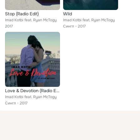
Stop (Radio Edit)
Wild
Imad Kotbi feat. Ryan McTogy
Imad Kotbi feat. Ryan McTogy
2017
Сингл
2017
Love & Devotion (Radio Edit)
Imad Kotbi feat. Ryan McTogy
Сингл
2017