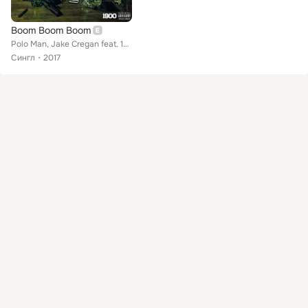
Boom Boom Boom
Polo Man, Jake Cregan feat. 1900Savage
Сингл
2017