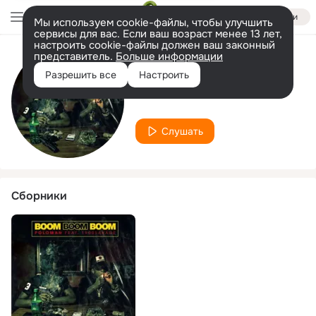
Войти
Мы используем cookie-файлы, чтобы улучшить
сервисы для вас. Если ваш возраст менее 13 лет,
настроить cookie-файлы должен ваш законный
представитель.
Больше информации
Исполнитель
Разрешить все
Настроить
Polo Man
Слушать
Сборники