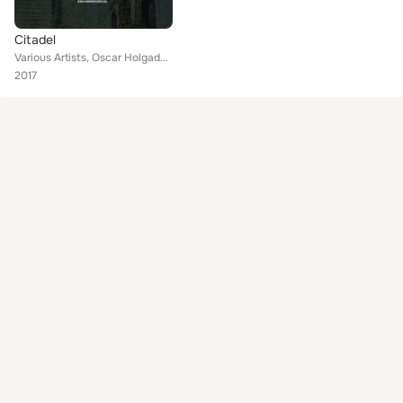
Citadel
Various Artists, Oscar Holgado, Jesus Gonsev, Drivetrain, Motomitsu feat. Goddess Stephanie
2017