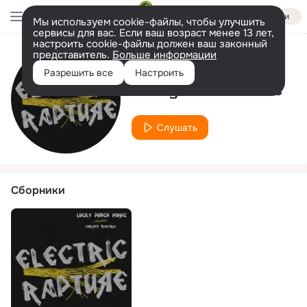
Войти
Мы используем cookie-файлы, чтобы улучшить
сервисы для вас. Если ваш возраст менее 13 лет,
настроить cookie-файлы должен ваш законный
представитель.
Больше информации
Исполнитель
Разрешить все
Настроить
Lucky Punch Music
Слушать
Сборники