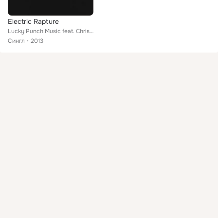
Electric Rapture
Lucky Punch Music feat. Christo 3lektric
Сингл
2013