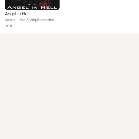
Angel in Hell
Jason Little & Vinylfetischist
2011