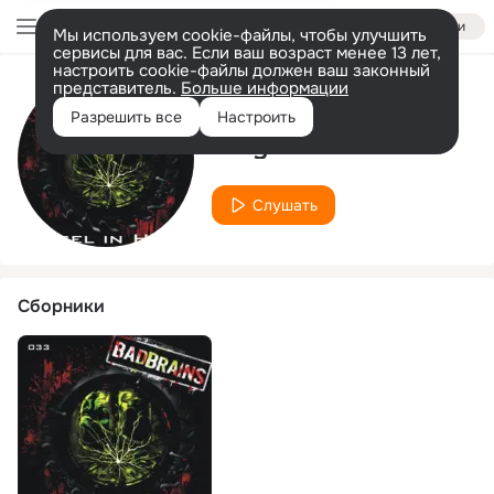
Войти
Мы используем cookie-файлы, чтобы улучшить
сервисы для вас. Если ваш возраст менее 13 лет,
настроить cookie-файлы должен ваш законный
представитель.
Больше информации
Исполнитель
Разрешить все
Настроить
Vinylfetischist
Слушать
Сборники