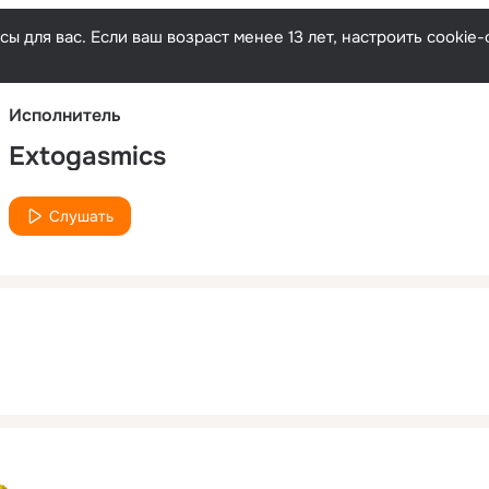
Русски
ы для вас. Если ваш возраст менее 13 лет, настроить cooki
Исполнитель
Extogasmics
Слушать