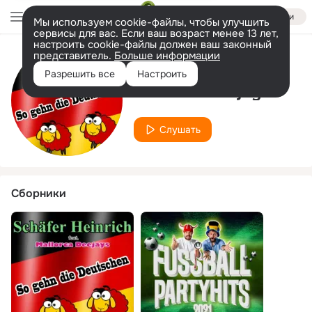
Войти
Мы используем cookie-файлы, чтобы улучшить
сервисы для вас. Если ваш возраст менее 13 лет,
настроить cookie-файлы должен ваш законный
представитель.
Больше информации
Исполнитель
Разрешить все
Настроить
Mallorca Deejays
Слушать
Сборники