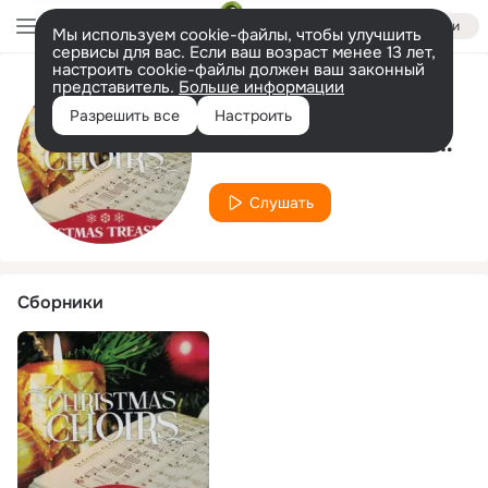
Войти
Мы используем cookie-файлы, чтобы улучшить
сервисы для вас. Если ваш возраст менее 13 лет,
настроить cookie-файлы должен ваш законный
представитель.
Больше информации
Исполнитель
Разрешить все
Настроить
The Minnesota Compline Choir
Слушать
Сборники