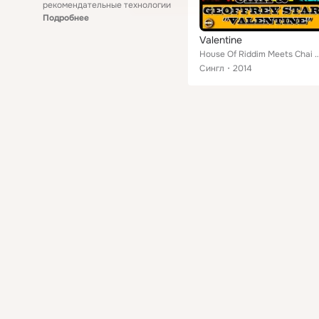
рекомендательные технологии
Подробнее
Valentine
House Of Riddim Meets Chai & Ge
Сингл
2014