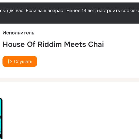
Русски
ы для вас. Если ваш возраст менее 13 лет, настроить cooki
Исполнитель
House Of Riddim Meets Chai
Слушать