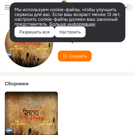
Войти
Мы используем cookie-файлы, чтобы улучшить
сервисы для вас. Если ваш возраст менее 13 лет,
настроить cookie-файлы должен ваш законный
представитель.
Больше информации
Исполнитель
Разрешить все
Настроить
Deep Limbu
Слушать
Сборники