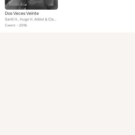
Dos Veces Veinte
Santi H., Hugo H. Arbiol & Claudia H.
Сингл
2016