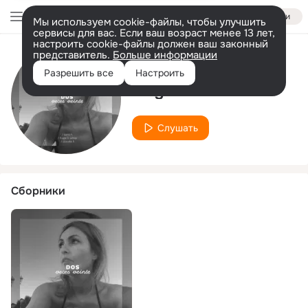
Войти
Мы используем cookie-файлы, чтобы улучшить
сервисы для вас. Если ваш возраст менее 13 лет,
настроить cookie-файлы должен ваш законный
представитель.
Больше информации
Исполнитель
Разрешить все
Настроить
Hugo H. Arbiol
Слушать
Сборники