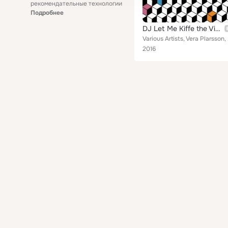
рекомендательные технологии
Подробнее
DJ Let Me Kiffe the Vibes
Various Artists,
2016