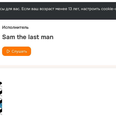
Русски
ы для вас. Если ваш возраст менее 13 лет, настроить cooki
Исполнитель
Sam the last man
Слушать