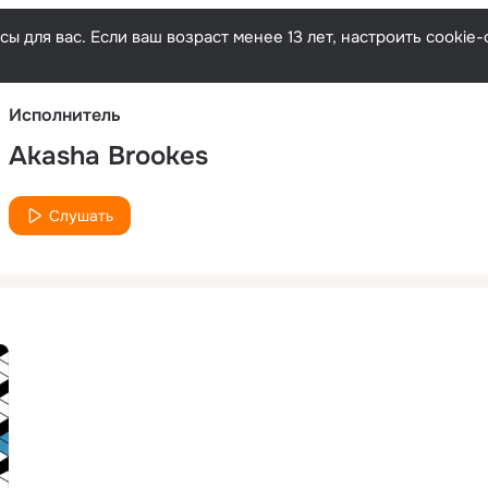
Русски
ы для вас. Если ваш возраст менее 13 лет, настроить cooki
Исполнитель
Akasha Brookes
Слушать