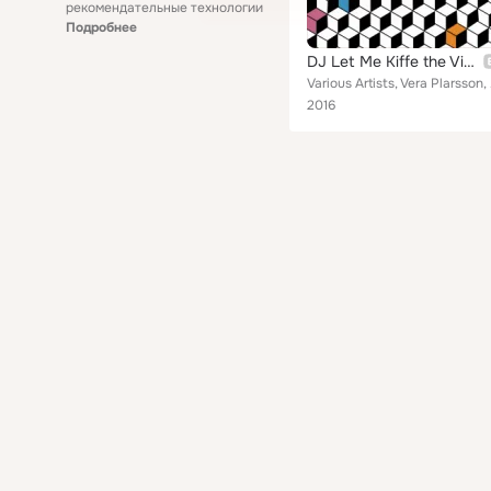
рекомендательные технологии
Подробнее
DJ Let Me Kiffe the Vibes
Various Artists,
2016