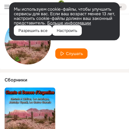
Войти
Мы используем cookie-файлы, чтобы улучшить
сервисы для вас. Если ваш возраст менее 13 лет,
настроить cookie-файлы должен ваш законный
представитель.
Больше информации
Исполнитель
Разрешить все
Настроить
Edmundo P. Zalivar
Слушать
Сборники