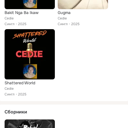
Bakit Nga Ba Ikaw
Gugma
Cedie
Cedie
Сингл
2025
Сингл
2025
Shattered World
Cedie
Сингл
2025
Сборники