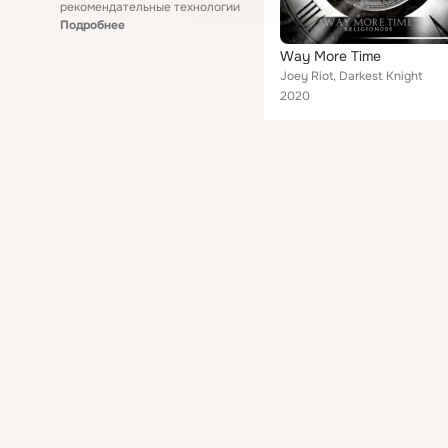
рекомендательные технологии
Подробнее
Way More Time
Joey Riot, Darkest Knight
2020