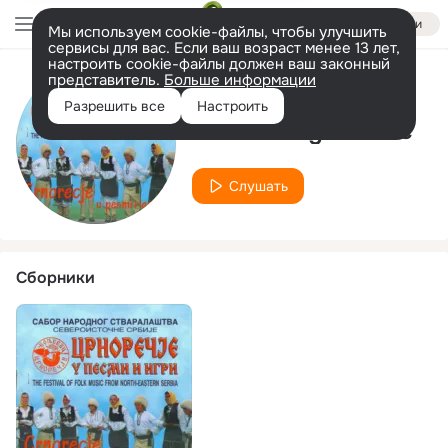
Войти
Мы используем cookie-файлы, чтобы улучшить
сервисы для вас. Если ваш возраст менее 13 лет,
настроить cookie-файлы должен ваш законный
представитель.
Больше информации
Исполнитель
Разрешить все
Настроить
Kosara Bogdanovic
Слушать
Сборники