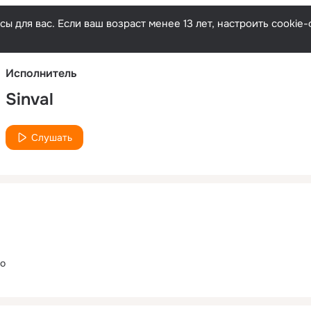
Русски
ы для вас. Если ваш возраст менее 13 лет, настроить cooki
Исполнитель
Sinval
Слушать
do