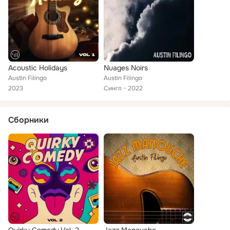
Acoustic Holidays
Nuages Noirs
Austin Filingo
Austin Filingo
2023
Сингл
2022
Сборники