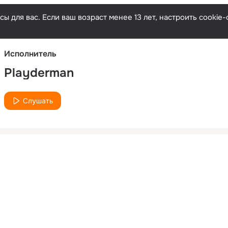
Русски
ы для вас. Если ваш возраст менее 13 лет, настроить cooki
Исполнитель
Playderman
Слушать