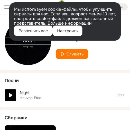
Войти
Мы используем cookie-файлы, чтобы улучшить
сервисы для вас. Если ваш возраст менее 13 лет,
настроить cookie-файлы должен ваш законный
представитель.
Больше информации
Исполнитель
Разрешить все
Настроить
mauvqo
Слушать
Песни
Night
3:22
mauvqo
Erqo
Сборники