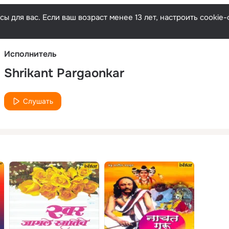
Русски
ы для вас. Если ваш возраст менее 13 лет, настроить cooki
Исполнитель
Shrikant Pargaonkar
Слушать