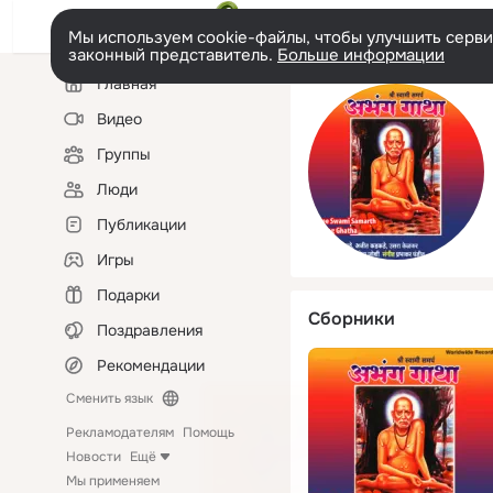
Мы используем cookie-файлы, чтобы улучшить сервис
законный представитель.
Больше информации
Левая
Главная
колонка
Видео
Группы
Люди
Публикации
Игры
Подарки
Сборники
Поздравления
Рекомендации
Сменить язык
Рекламодателям
Помощь
Новости
Ещё
Мы применяем