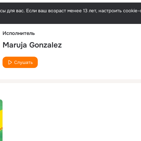
Русски
ы для вас. Если ваш возраст менее 13 лет, настроить cooki
Исполнитель
Maruja Gonzalez
Слушать