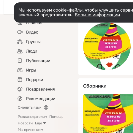
Мы используем cookie-файлы, чтобы улучшить сервис
законный представитель.
Больше информации
Левая
Главная
колонка
Видео
Группы
Люди
Публикации
Игры
Подарки
Сборники
Поздравления
Рекомендации
Сменить язык
Рекламодателям
Помощь
Новости
Ещё
Мы применяем