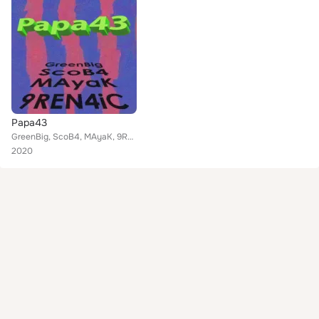
Papa43
GreenBig, ScoB4, MAyaK, 9REN4iC
2020