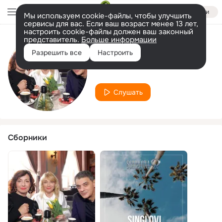
Войти
Мы используем cookie-файлы, чтобы улучшить
сервисы для вас. Если ваш возраст менее 13 лет,
настроить cookie-файлы должен ваш законный
представитель.
Больше информации
Исполнитель
Разрешить все
Настроить
Marsell Benzon
Слушать
Сборники