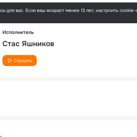
Русски
ы для вас. Если ваш возраст менее 13 лет, настроить cooki
Исполнитель
Стас Яшников
Слушать