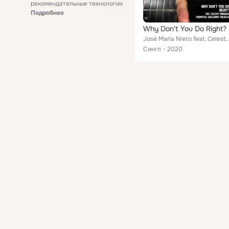
рекомендательные технологии
Подробнее
Why Don't You Do Right?
José María Nieto feat. Celeste Párraga, Gui
Сингл
2020