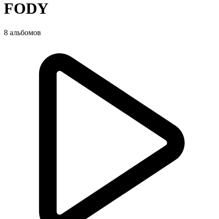
FODY
8 альбомов