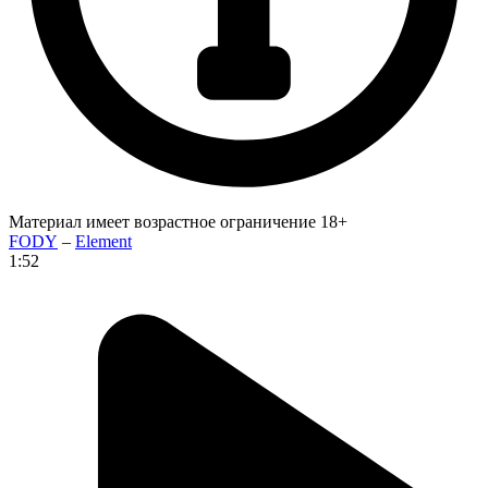
Материал имеет возрастное ограничение 18+
FODY
–
Element
1:52