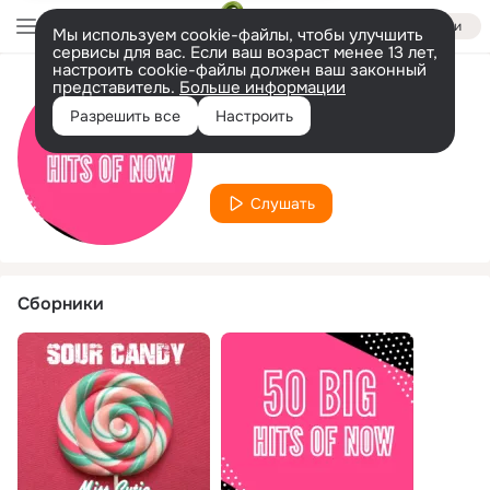
Войти
Мы используем cookie-файлы, чтобы улучшить
сервисы для вас. Если ваш возраст менее 13 лет,
настроить cookie-файлы должен ваш законный
представитель.
Больше информации
Исполнитель
Разрешить все
Настроить
Rainbow Chick
Слушать
Сборники