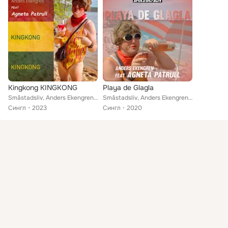
Kingkong KINGKONG
Playa de Glagla
Småstadsliv, Anders Ekengren feat. Agneta Patrull
Småstadsliv, Anders Ekengren feat. Agneta Patrull
Сингл
2023
Сингл
2020