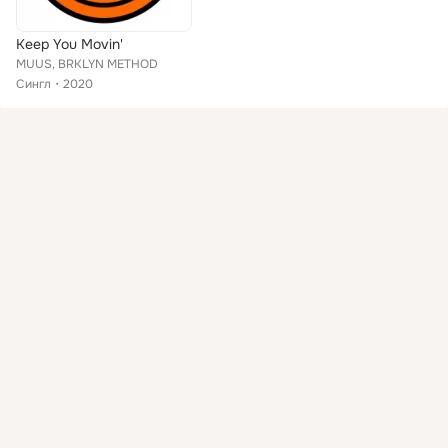
Keep You Movin'
MUUS, BRKLYN METHOD
Сингл
2020