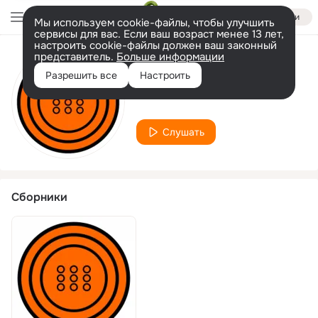
Войти
Мы используем cookie-файлы, чтобы улучшить
сервисы для вас. Если ваш возраст менее 13 лет,
настроить cookie-файлы должен ваш законный
представитель.
Больше информации
Исполнитель
Разрешить все
Настроить
BRKLYN METHOD
Слушать
Сборники