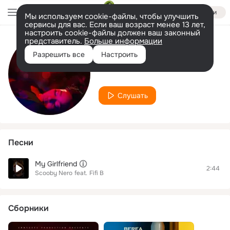
Войти
Мы используем cookie-файлы, чтобы улучшить
сервисы для вас. Если ваш возраст менее 13 лет,
настроить cookie-файлы должен ваш законный
представитель.
Больше информации
Исполнитель
Разрешить все
Настроить
Fifi B
Слушать
Песни
My Girlfriend
2:44
Scooby Nero
feat.
Fifi B
Сборники