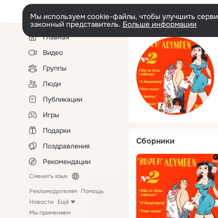
Мы используем cookie-файлы, чтобы улучшить сервис
законный представитель.
Больше информации
Левая
Главная
колонка
Видео
Группы
Люди
Публикации
Игры
Подарки
Сборники
Поздравления
Рекомендации
Сменить язык
Рекламодателям
Помощь
Новости
Ещё
Мы применяем