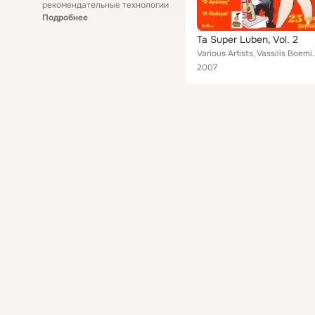
рекомендательные технологии
Подробнее
Ta Super Luben, Vol. 2
Various Artists, Vassilis Boemis, Dimos Eggonidis, Yiorgos Arilak
2007