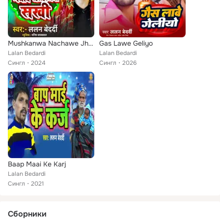
Mushkanwa Nachawe Jhijhiriya Sakhi
Gas Lawe Geliyo
Lalan Bedardi
Lalan Bedardi
Сингл
2024
Сингл
2026
Baap Maai Ke Karj
Lalan Bedardi
Сингл
2021
Сборники