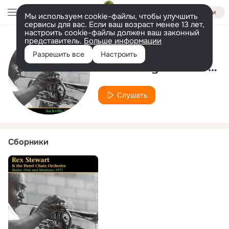
Войти
Мы используем cookie-файлы, чтобы улучшить
сервисы для вас. Если ваш возраст менее 13 лет,
настроить cookie-файлы должен ваш законный
представитель.
Больше информации
Исполнитель
Разрешить все
Настроить
The Henry Chaix Orchestra
Слушать
Сборники