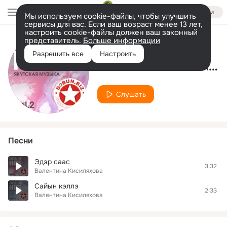
Войти
Мы используем cookie-файлы, чтобы улучшить
сервисы для вас. Если ваш возраст менее 13 лет,
настроить cookie-файлы должен ваш законный
представитель.
Больше информации
Исполнитель
Разрешить все
Настроить
Валентина Кисиляхова
Слушать
Песни
Эдэр саас
3:32
Валентина Кисиляхова
Сайын кэллэ
2:33
Валентина Кисиляхова