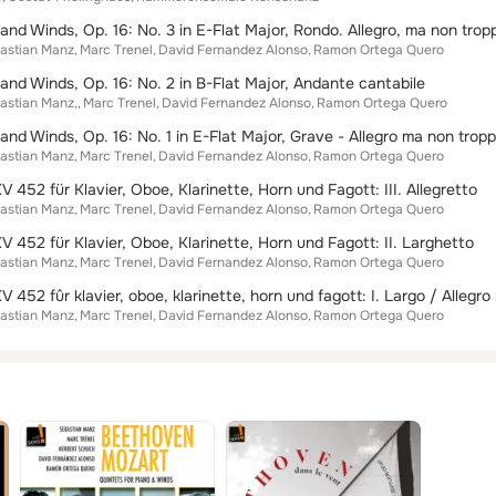
 and Winds, Op. 16: No. 3 in E-Flat Major, Rondo. Allegro, ma non trop
astian Manz
Marc Trenel
David Fernandez Alonso
Ramon Ortega Quero
 and Winds, Op. 16: No. 2 in B-Flat Major, Andante cantabile
astian Manz,
Marc Trenel
David Fernandez Alonso
Ramon Ortega Quero
and Winds, Op. 16: No. 1 in E-Flat Major, Grave - Allegro ma non trop
astian Manz
Marc Trenel
David Fernandez Alonso
Ramon Ortega Quero
 452 für Klavier, Oboe, Klarinette, Horn und Fagott: III. Allegretto
astian Manz
Marc Trenel
David Fernandez Alonso
Ramon Ortega Quero
V 452 für Klavier, Oboe, Klarinette, Horn und Fagott: II. Larghetto
astian Manz
Marc Trenel
David Fernandez Alonso
Ramon Ortega Quero
 452 fûr klavier, oboe, klarinette, horn und fagott: I. Largo / Allegr
astian Manz
Marc Trenel
David Fernandez Alonso
Ramon Ortega Quero