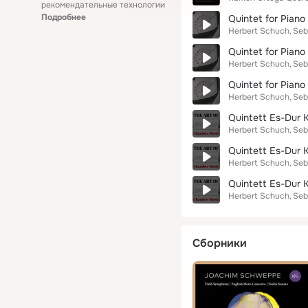
рекомендательные технологии
Подробнее
Quintet for Piano
Herbert Schuch
Seb
Quintet for Piano
Herbert Schuch
Seb
Quintet for Piano 
Herbert Schuch
Seb
Quintett Es-Dur KV
Herbert Schuch
Seb
Quintett Es-Dur K
Herbert Schuch
Seb
Quintett Es-Dur KV
Herbert Schuch
Seb
Сборники