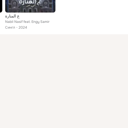
ع المنارة
Nabil Nasif feat. Engy Samir
Сингл
2024