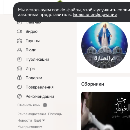
Мы используем cookie-файлы, чтобы улучшить сервис
законный представитель.
Больше информации
Левая
Главная
колонка
Видео
Группы
Люди
Публикации
Игры
Подарки
Сборники
Поздравления
Рекомендации
Сменить язык
Рекламодателям
Помощь
Новости
Ещё
Мы применяем