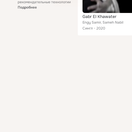
рекомендательные технологии
Подробнее
Gabr El Khawater
Engy Samir, Sameh Nabil
Сингл
2020