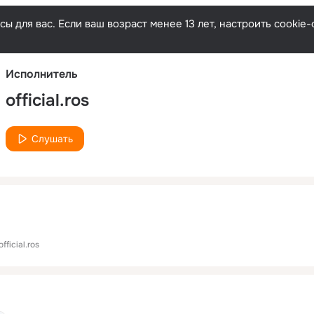
Русски
ы для вас. Если ваш возраст менее 13 лет, настроить cooki
Исполнитель
official.ros
Слушать
official.ros