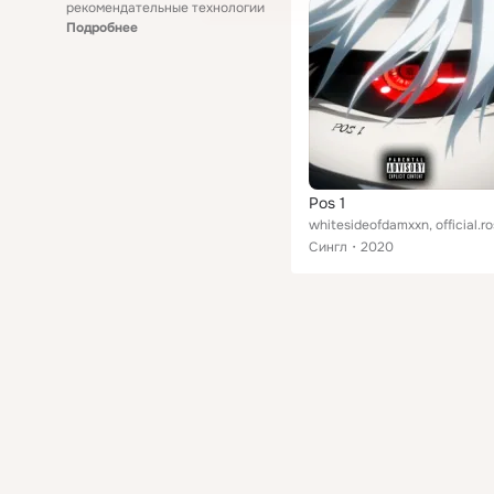
рекомендательные технологии
Подробнее
Pos 1
whitesideofdamxxn, official.ro
Сингл
2020