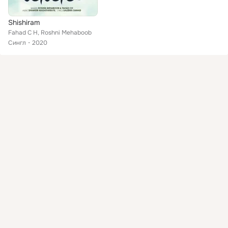
Shishiram
Fahad C H, Roshni Mehaboob
Сингл
2020