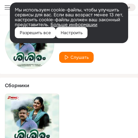
Войти
Мы используем cookie-файлы, чтобы улучшить
сервисы для вас. Если ваш возраст менее 13 лет,
настроить cookie-файлы должен ваш законный
представитель.
Больше информации
Исполнитель
Разрешить все
Настроить
Roshni Mehaboob
Слушать
Сборники