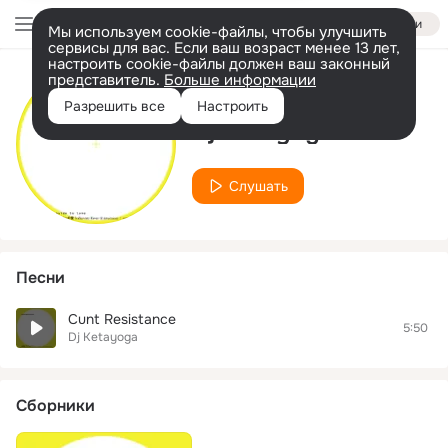
Войти
Мы используем cookie-файлы, чтобы улучшить
сервисы для вас. Если ваш возраст менее 13 лет,
настроить cookie-файлы должен ваш законный
представитель.
Больше информации
Исполнитель
Разрешить все
Настроить
Dj Ketayoga
Слушать
Песни
Cunt Resistance
5:50
Dj Ketayoga
Сборники