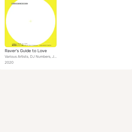
Raver's Guide to Love
Various Artists, DJ Numbers, Jjerk The Purist, Dj Ketayoga, Syberian98
2020