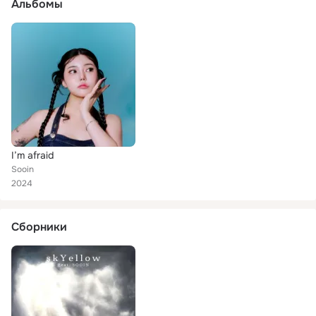
Альбомы
I’m afraid
Sooin
2024
Сборники