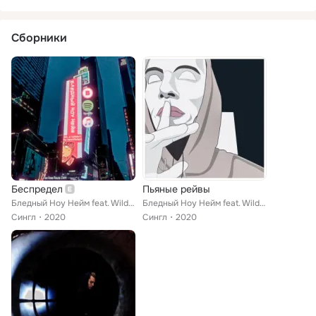
Сборники
Беспредел
Пьяные рейвы
Бледный Ноу Нейм feat. Wild Boyz Planet
Бледный Ноу Нейм feat. Wild Boyz Planet
Сингл
2020
Сингл
2020