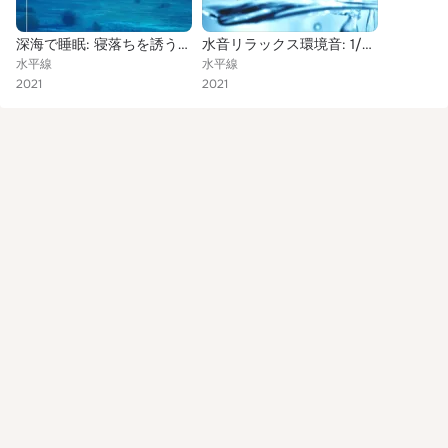
深海で睡眠: 寝落ちを誘う水中音, 睡眠をサポートするリラックス環境音
水音リラックス環境音: 1/ｆのゆらぎ, 水面が揺れる音, 川のせせらぎ, 波の音, 海の自然音
水平線
水平線
2021
2021