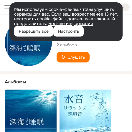
Войти
Мы используем cookie-файлы, чтобы улучшить
сервисы для вас. Если ваш возраст менее 13 лет,
настроить cookie-файлы должен ваш законный
представитель.
Больше информации
Исполнитель
Разрешить все
Настроить
水平線
2 альбома
Слушать
Альбомы