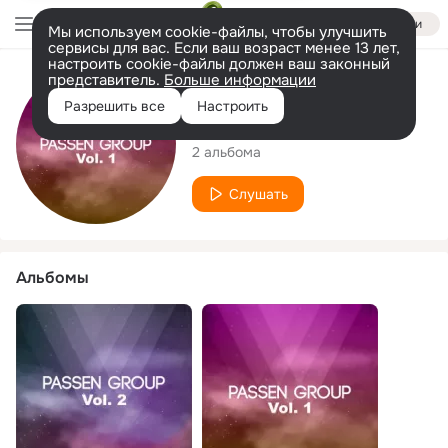
Войти
Мы используем cookie-файлы, чтобы улучшить
сервисы для вас. Если ваш возраст менее 13 лет,
настроить cookie-файлы должен ваш законный
представитель.
Больше информации
Исполнитель
Разрешить все
Настроить
Passen Group
2 альбома
Слушать
Альбомы