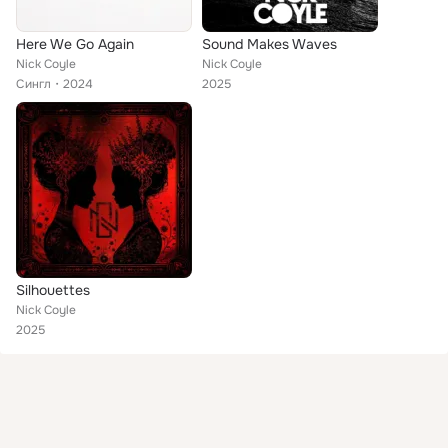
Here We Go Again
Sound Makes Waves
Nick Coyle
Nick Coyle
Сингл
2024
2025
Silhouettes
Nick Coyle
2025