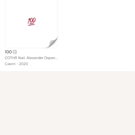
100
COTHR feat. Alexander Ospanov
Сингл
2020