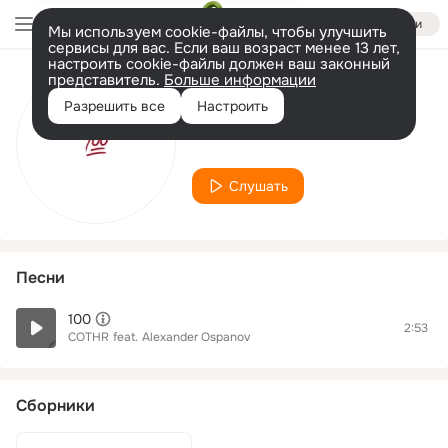
Войти
Мы используем cookie-файлы, чтобы улучшить
сервисы для вас. Если ваш возраст менее 13 лет,
настроить cookie-файлы должен ваш законный
представитель.
Больше информации
Исполнитель
Разрешить все
Настроить
COTHR
Слушать
Песни
100
2:53
COTHR
feat.
Alexander Ospanov
Сборники