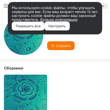
Войти
Мы используем cookie-файлы, чтобы улучшить
сервисы для вас. Если ваш возраст менее 13 лет,
настроить cookie-файлы должен ваш законный
представитель.
Больше информации
Исполнитель
Разрешить все
Настроить
Luna Fe
Слушать
Сборники