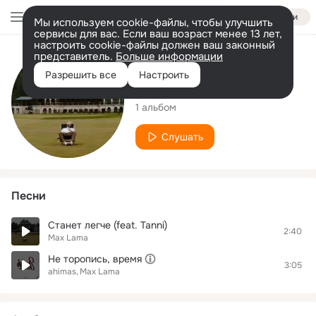
Войти
Мы используем cookie-файлы, чтобы улучшить
сервисы для вас. Если ваш возраст менее 13 лет,
настроить cookie-файлы должен ваш законный
представитель.
Больше информации
Исполнитель
Разрешить все
Настроить
Max Lama
1 альбом
Слушать
Песни
Станет легче (feat. Tanni)
2:40
Max Lama
Не торопись, время
3:05
ahimas
Max Lama