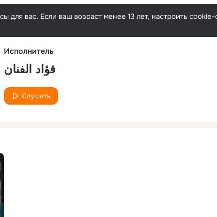
Русски
ы для вас. Если ваш возраст менее 13 лет, настроить cooki
Исполнитель
فؤاد الفنان
Слушать